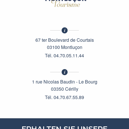
67 ter Boulevard de Courtais
03100 Montluçon
Tél. 04.70.05.11.44
1 rue Nicolas Baudin - Le Bourg
03350 Cérilly
Tél. 04.70.67.55.89