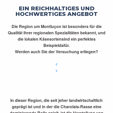
EIN REICHHALTIGES UND
HOCHWERTIGES ANGEBOT
Die Region um Montluçon ist besonders für die
Qualität ihrer regionalen Spezialitäten bekannt, und
die lokalen Käsesorten
sind ein perfektes
Beispiel
dafür
.
Werden auch Sie der Versuchung erliegen?
In dieser Region, die seit jeher landwirtschaftlich
geprägt ist und in der die Charolais-Rasse eine
dominierende Rolle spielt, ist die Herstellung von