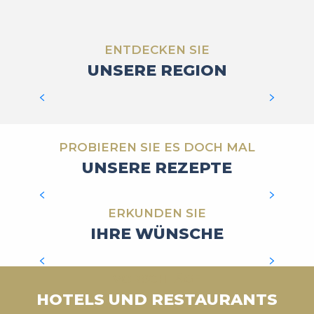
DER BOURBON-WHISKY
ENTDECKEN SIE
UNSERE REGION
MEHR ERFAHREN
DIE GRATTON-PUMPE
PROBIEREN SIE ES DOCH MAL
UNSERE REZEPTE
MEHR ERFAHREN
ERKUNDEN SIE
IHRE WÜNSCHE
UNSERE KÖCHE
VORSCHLÄGE
MEHR ERFAHREN
HOTELS UND RESTAURANTS