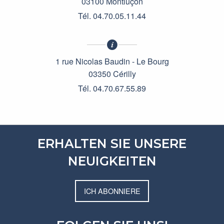
03100 Montluçon
Tél. 04.70.05.11.44
1 rue Nicolas Baudin - Le Bourg
03350 Cérilly
Tél. 04.70.67.55.89
ERHALTEN SIE UNSERE
NEUIGKEITEN
ICH ABONNIERE