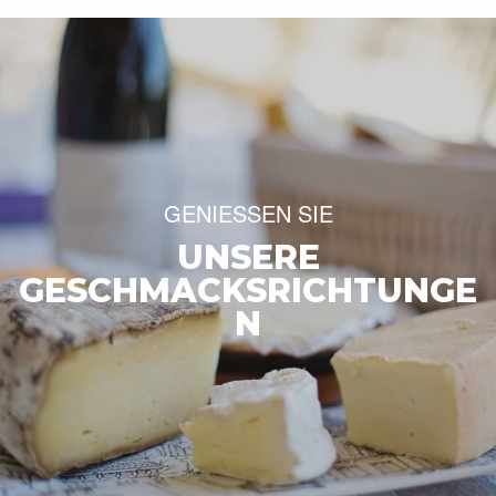
GENIESSEN SIE
UNSERE
GESCHMACKSRICHTUNGE
N