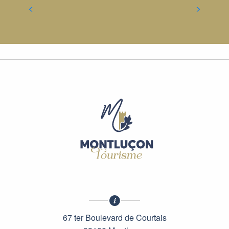
VERBRINGEN SIE IHREN URLAUB IN
DER REGION UM MONTLUÇON
67 ter Boulevard de Courtais