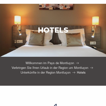
HOTELS
Willkommen im Pays de Montluçon
Verbringen Sie Ihren Urlaub in der Region um Montluçon
Unterkünfte in der Region Montluçon
Hotels
Hôtel-Restaurant Le Château Saint-Jean
Hôtel B&B Montluçon Saint-Victor
Hôtel Bomotel