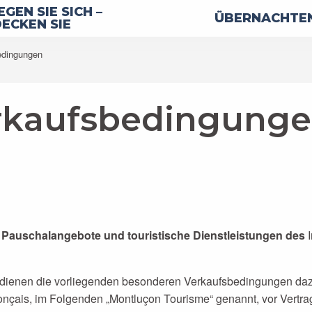
GEN SIE SICH –
ÜBERNACHTEN
ECKEN SIE
edingungen
rkaufsbedingung
halangebote und touristische Dienstleistungen des
I
dienen die vorliegenden besonderen Verkaufsbedingungen da
çais, im Folgenden „Montluçon Tourisme“ genannt, vor Vertrag