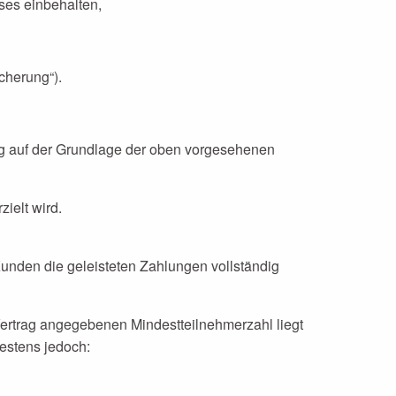
ses einbehalten,
cherung“).
nung auf der Grundlage der oben vorgesehenen
ielt wird.
unden die geleisteten Zahlungen vollständig
Vertrag angegebenen Mindestteilnehmerzahl liegt
estens jedoch: