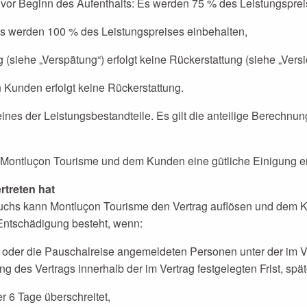
 vor Beginn des Aufenthalts: Es werden 75 % des Leistungsprei
Es werden 100 % des Leistungspreises einbehalten,
siehe „Verspätung“) erfolgt keine Rückerstattung (siehe „Versi
 Kunden erfolgt keine Rückerstattung.
 eines der Leistungsbestandteile. Es gilt die anteilige Berech
ontluçon Tourisme und dem Kunden eine gütliche Einigung erz
rtreten hat
buchs kann Montluçon Tourisme den Vertrag auflösen und dem K
 Entschädigung besteht, wenn:
ung oder die Pauschalreise angemeldeten Personen unter der im 
es Vertrags innerhalb der im Vertrag festgelegten Frist, spät
r 6 Tage überschreitet,