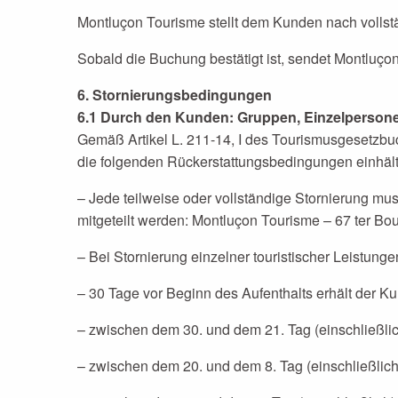
Montluçon Tourisme stellt dem Kunden nach volls
Sobald die Buchung bestätigt ist, sendet Montluç
6. Stornierungsbedingungen
6.1 Durch den Kunden: Gruppen, Einzelperson
Gemäß Artikel L. 211-14, I des Tourismusgesetzbuc
die folgenden Rückerstattungsbedingungen einhält
– Jede teilweise oder vollständige Stornierung mu
mitgeteilt werden: Montluçon Tourisme – 67 ter Bo
– Bei Stornierung einzelner touristischer Leistung
– 30 Tage vor Beginn des Aufenthalts erhält der Ku
– zwischen dem 30. und dem 21. Tag (einschließlic
– zwischen dem 20. und dem 8. Tag (einschließlich