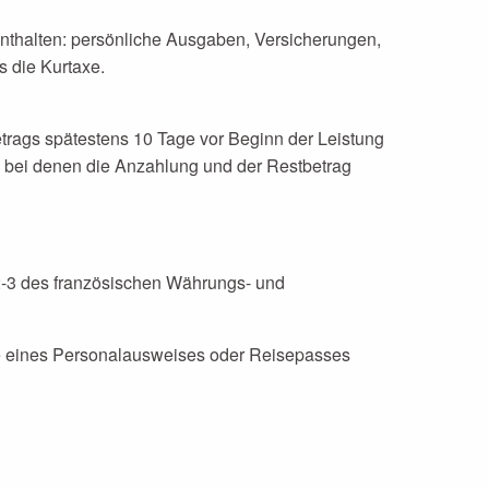
t enthalten: persönliche Ausgaben, Versicherungen,
s die Kurtaxe.
trags spätestens 10 Tage vor Beginn der Leistung
, bei denen die Anzahlung und der Restbetrag
12-3 des französischen Währungs- und
age eines Personalausweises oder Reisepasses