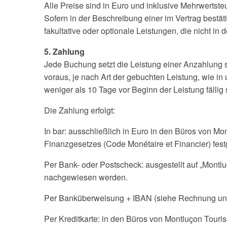
Alle Preise sind in Euro und inklusive Mehrwertst
Sofern in der Beschreibung einer im Vertrag bestäti
fakultative oder optionale Leistungen, die nicht in
5. Zahlung
Jede Buchung setzt die Leistung einer Anzahlung 
voraus, je nach Art der gebuchten Leistung, wie i
weniger als 10 Tage vor Beginn der Leistung fällig
Die Zahlung erfolgt:
In bar: ausschließlich in Euro in den Büros von M
Finanzgesetzes (Code Monétaire et Financier) fes
Per Bank- oder Postscheck: ausgestellt auf „Mont
nachgewiesen werden.
Per Banküberweisung + IBAN (siehe Rechnung und
Per Kreditkarte: in den Büros von Montluçon Touri