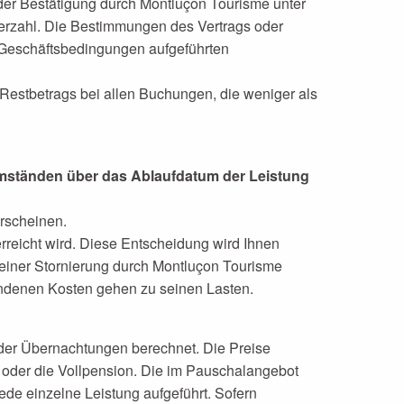
 der Bestätigung durch Montluçon Tourisme unter
merzahl. Die Bestimmungen des Vertrags oder
 Geschäftsbedingungen aufgeführten
estbetrags bei allen Buchungen, die weniger als
 Umständen über das Ablaufdatum der Leistung
rscheinen.
reicht wird. Diese Entscheidung wird Ihnen
 einer Stornierung durch Montluçon Tourisme
andenen Kosten gehen zu seinen Lasten.
 der Übernachtungen berechnet. Die Preise
oder die Vollpension. Die im Pauschalangebot
ede einzelne Leistung aufgeführt. Sofern