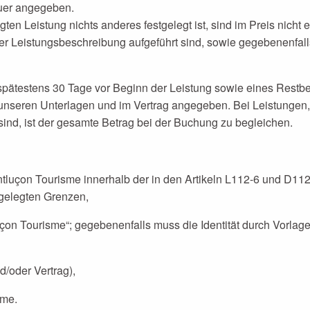
euer angegeben.
gten Leistung nichts anderes festgelegt ist, sind im Preis nich
 der Leistungsbeschreibung aufgeführt sind, sowie gegebenenfall
spätestens 30 Tage vor Beginn der Leistung sowie eines Restbe
n unseren Unterlagen und im Vertrag angegeben. Bei Leistungen
 sind, ist der gesamte Betrag bei der Buchung zu begleichen.
ontluçon Tourisme innerhalb der in den Artikeln L112-6 und D1
tgelegten Grenzen,
luçon Tourisme“; gegebenenfalls muss die Identität durch Vorl
/oder Vertrag),
sme.