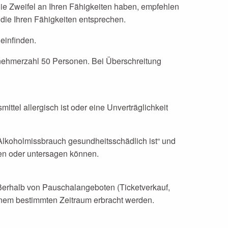
ie Zweifel an Ihren Fähigkeiten haben, empfehlen
die Ihren Fähigkeiten entsprechen.
einfinden.
lnehmerzahl 50 Personen. Bei Überschreitung
tel allergisch ist oder eine Unverträglichkeit
Alkoholmissbrauch gesundheitsschädlich ist“ und
ken oder untersagen können.
außerhalb von Pauschalangeboten (Ticketverkauf,
inem bestimmten Zeitraum erbracht werden.