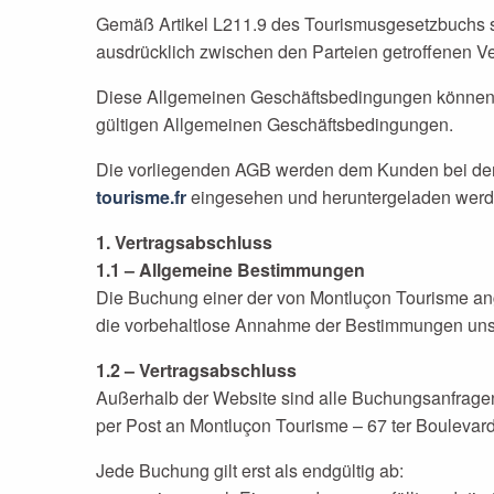
Gemäß Artikel L211.9 des Tourismusgesetzbuchs si
ausdrücklich zwischen den Parteien getroffenen V
Diese Allgemeinen Geschäftsbedingungen können vo
gültigen Allgemeinen Geschäftsbedingungen.
Die vorliegenden AGB werden dem Kunden bei der 
tourisme.fr
eingesehen und heruntergeladen werd
1. Vertragsabschluss
1.1 – Allgemeine Bestimmungen
Die Buchung einer der von Montluçon Tourisme ange
die vorbehaltlose Annahme der Bestimmungen un
1.2 – Vertragsabschluss
Außerhalb der Website sind alle Buchungsanfragen 
per Post an Montluçon Tourisme – 67 ter Boulevar
Jede Buchung gilt erst als endgültig ab: