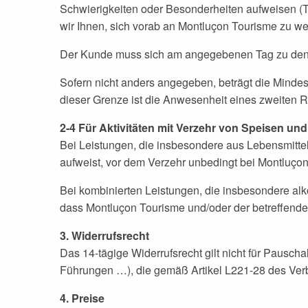
Schwierigkeiten oder Besonderheiten aufweisen (T
wir Ihnen, sich vorab an Montluçon Tourisme zu we
Der Kunde muss sich am angegebenen Tag zu den i
Sofern nicht anders angegeben, beträgt die Minde
dieser Grenze ist die Anwesenheit eines zweiten Re
2-4 Für Aktivitäten mit Verzehr von Speisen un
Bei Leistungen, die insbesondere aus Lebensmittel
aufweist, vor dem Verzehr unbedingt bei Montluço
Bei kombinierten Leistungen, die insbesondere al
dass Montluçon Tourisme und/oder der betreffende
3. Widerrufsrecht
Das 14-tägige Widerrufsrecht gilt nicht für Pausch
Führungen …), die gemäß Artikel L221-28 des Ver
4. Preise