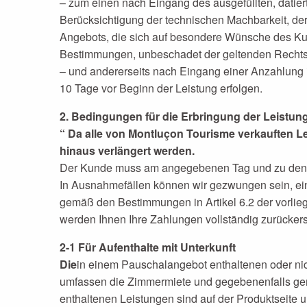
– zum einen nach Eingang des ausgefüllten, datier
Berücksichtigung der technischen Machbarkeit, de
Angebots, die sich auf besondere Wünsche des Ku
Bestimmungen, unbeschadet der geltenden Rechtsv
– und andererseits nach Eingang einer Anzahlung 
10 Tage vor Beginn der Leistung erfolgen.
2. Bedingungen für die Erbringung der Leistun
“ Da alle von Montluçon Tourisme verkauften L
hinaus verlängert werden.
Der Kunde muss am angegebenen Tag und zu den i
In Ausnahmefällen können wir gezwungen sein, ein
gemäß den Bestimmungen in Artikel 6.2 der vorlie
werden Ihnen Ihre Zahlungen vollständig zurücker
2-1 Für Aufenthalte mit Unterkunft
Die
in einem Pauschalangebot enthaltenen oder ni
umfassen die Zimmermiete und gegebenenfalls gem
enthaltenen Leistungen sind auf der Produktseite 