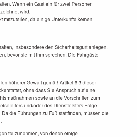
halten. Wenn ein Gast ein für zwei Personen
zeichnet wird.
 mitzuteilen, da einige Unterkünfte keinen
alten, insbesondere den Sicherheitsgurt anlegen,
en, bevor sie mit ihm sprechen. Die Fahrgäste
len höherer Gewalt gemäß Artikel 6.3 dieser
erstattet, ohne dass Sie Anspruch auf eine
chtsmaßnahmen sowie an die Vorschriften zum
eleiters und/oder des Dienstleisters Folge
er. Da die Führungen zu Fuß stattfinden, müssen die
.
ngen teilzunehmen, von denen einige