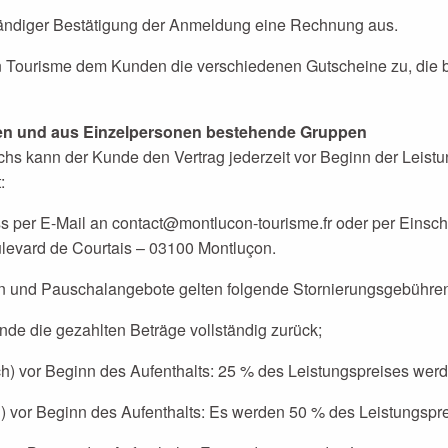
tändiger Bestätigung der Anmeldung eine Rechnung aus.
on Tourisme dem Kunden die verschiedenen Gutscheine zu, die b
en und aus Einzelpersonen bestehende Gruppen
hs kann der Kunde den Vertrag jederzeit vor Beginn der Leistu
:
ss per E-Mail an contact@montlucon-tourisme.fr oder per Eins
ulevard de Courtais – 03100 Montluçon.
en und Pauschalangebote gelten folgende Stornierungsgebühren, 
nde die gezahlten Beträge vollständig zurück;
h) vor Beginn des Aufenthalts: 25 % des Leistungspreises werd
) vor Beginn des Aufenthalts: Es werden 50 % des Leistungspre