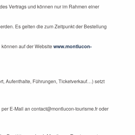
l des Vertrags und können nur im Rahmen einer
rden. Es gelten die zum Zeitpunkt der Bestellung
d können auf der Website
www.montlucon-
t, Aufenthalte, Führungen, Ticketverkauf…) setzt
, per E-Mail an contact@montlucon-tourisme.fr oder