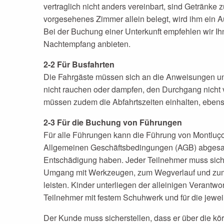
vertraglich nicht anders vereinbart, sind Getränke
vorgesehenes Zimmer allein belegt, wird ihm ein Au
Bei der Buchung einer Unterkunft empfehlen wir Ihn
Nachtempfang anbieten.
2-2 Für Busfahrten
Die Fahrgäste müssen sich an die Anweisungen und
nicht rauchen oder dampfen, den Durchgang nicht v
müssen zudem die Abfahrtszeiten einhalten, ebens
2-3 Für die Buchung von Führungen
Für alle Führungen kann die Führung von Montluço
Allgemeinen Geschäftsbedingungen (AGB) abgesagt 
Entschädigung haben. Jeder Teilnehmer muss sich
Umgang mit Werkzeugen, zum Wegverlauf und zum V
leisten. Kinder unterliegen der alleinigen Verantw
Teilnehmer mit festem Schuhwerk und für die jewei
Der Kunde muss sicherstellen, dass er über die kö