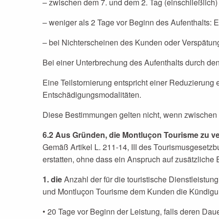
– zwischen dem 7. und dem 2. Tag (einschließlich)
– weniger als 2 Tage vor Beginn des Aufenthalts: 
– bei Nichterscheinen des Kunden oder Verspätung (
Bei einer Unterbrechung des Aufenthalts durch den
Eine Teilstornierung entspricht einer Reduzierung
Entschädigungsmodalitäten.
Diese Bestimmungen gelten nicht, wenn zwischen M
6.2 Aus Gründen, die Montluçon Tourisme zu ve
Gemäß Artikel L. 211-14, III des Tourismusgesetz
erstatten, ohne dass ein Anspruch auf zusätzliche
1. die
Anzahl der für die touristische Dienstleist
und Montluçon Tourisme dem Kunden die Kündigung d
• 20 Tage vor Beginn der Leistung, falls deren Daue