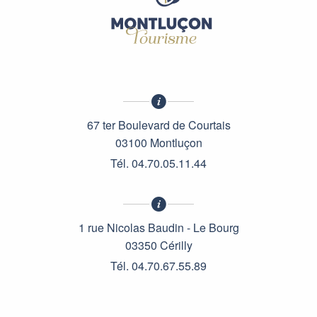
67 ter Boulevard de Courtais
03100 Montluçon
Tél. 04.70.05.11.44
1 rue Nicolas Baudin - Le Bourg
03350 Cérilly
Tél. 04.70.67.55.89