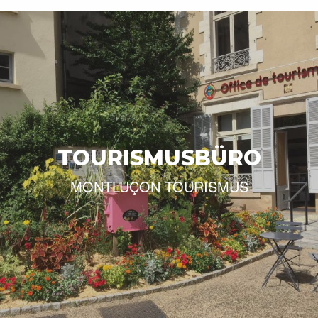
TOURISMUSBÜRO
MONTLUÇON TOURISMUS