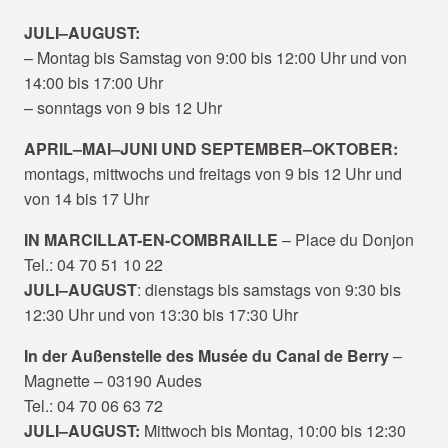
JULI–AUGUST:
– Montag bis Samstag von 9:00 bis 12:00 Uhr und von
14:00 bis 17:00 Uhr
– sonntags von 9 bis 12 Uhr
APRIL–MAI–JUNI UND SEPTEMBER–OKTOBER:
montags, mittwochs und freitags von 9 bis 12 Uhr und
von 14 bis 17 Uhr
IN MARCILLAT-EN-COMBRAILLE
– Place du Donjon
Tel.: 04 70 51 10 22
JULI–AUGUST
: dienstags bis samstags von 9:30 bis
12:30 Uhr und von 13:30 bis 17:30 Uhr
In der Außenstelle des Musée du Canal de Berry
–
Magnette – 03190 Audes
Tel.: 04 70 06 63 72
JULI–AUGUST:
Mittwoch bis Montag, 10:00 bis 12:30