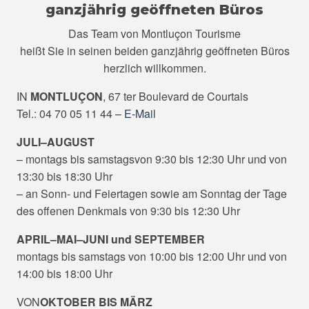
ganzjährig geöffneten Büros
Das Team von Montluçon Tourisme
heißt Sie in seinen beiden ganzjährig geöffneten Büros
herzlich willkommen.
IN
MONTLUÇON
, 67 ter Boulevard de Courtais
Tel.: 04 70 05 11 44 –
E-Mail
JULI–AUGUST
– montags bis samstags
von 9:30 bis 12:30 Uhr und von
13:30 bis 18:30 Uhr
– an Sonn- und Feiertagen sowie am Sonntag der Tage
des offenen Denkmals von 9:30 bis 12:30 Uhr
APRIL–MAI–JUNI und SEPTEMBER
montags bis samstags von 10:00 bis 12:00 Uhr und von
14:00 bis 18:00 Uhr
VON
OKTOBER BIS MÄRZ