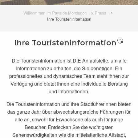
Willkommen im Pays de Montluçon
Praxis
Ihre Touristeninformation
Ajoute
Ihre Touristeninformation
Die Touristeninformation ist DIE Anlaufstelle, um alle
Informationen zu erhalten, die Sie benötigen! Ein
professionelles und dynamisches Team steht Ihnen zur
Verfügung und bietet Ihnen eine individuelle Beratung
und Informationen.
Die Touristeninformation und ihre Stadtführerinnen bieten
das ganze Jahr über abwechslungsreiche Führungen für
alle an, sowohl für Erwachsene als auch für junge
Besucher. Entdecken Sie die wichtigsten
Sehenswürdigkeiten wie die mittelalterliche Altstadt,