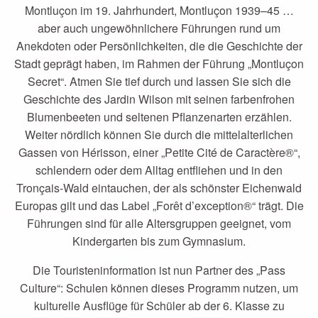
Montluçon im 19. Jahrhundert, Montluçon 1939–45 …
aber auch ungewöhnlichere Führungen rund um
Anekdoten oder Persönlichkeiten, die die Geschichte der
Stadt geprägt haben, im Rahmen der Führung „Montluçon
Secret“. Atmen Sie tief durch und lassen Sie sich die
Geschichte des Jardin Wilson mit seinen farbenfrohen
Blumenbeeten und seltenen Pflanzenarten erzählen.
Weiter nördlich können Sie durch die mittelalterlichen
Gassen von Hérisson, einer „Petite Cité de Caractère®“,
schlendern oder dem Alltag entfliehen und in den
Tronçais-Wald eintauchen, der als schönster Eichenwald
Europas gilt und das Label „Forêt d’exception®“ trägt. Die
Führungen sind für alle Altersgruppen geeignet, vom
Kindergarten bis zum Gymnasium.
Die Touristeninformation ist nun Partner des „Pass
Culture“: Schulen können dieses Programm nutzen, um
kulturelle Ausflüge für Schüler ab der 6. Klasse zu