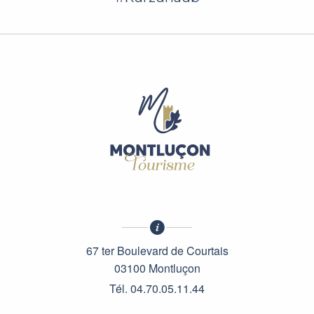
67 ter Boulevard de Courtais
03100 Montluçon
Tél. 04.70.05.11.44