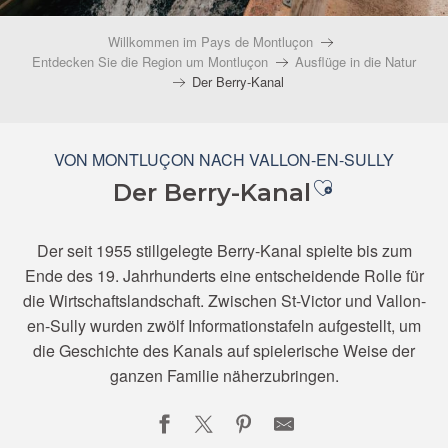
Willkommen im Pays de Montluçon
Entdecken Sie die Region um Montluçon
Ausflüge in die Natur
Der Berry-Kanal
VON MONTLUÇON NACH VALLON-EN-SULLY
Ajouter aux
Der Berry-Kanal
Der seit 1955 stillgelegte Berry-Kanal spielte bis zum
Ende des 19. Jahrhunderts eine entscheidende Rolle für
die Wirtschaftslandschaft. Zwischen St-Victor und Vallon-
en-Sully wurden zwölf Informationstafeln aufgestellt, um
die Geschichte des Kanals auf spielerische Weise der
ganzen Familie näherzubringen.