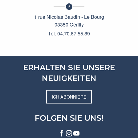
1 rue Nicolas Baudin - Le Bourg
03350 Cérilly
Tél. 04.70.67.55.89
ERHALTEN SIE UNSERE
NEUIGKEITEN
ICH ABONNIERE
FOLGEN SIE UNS!