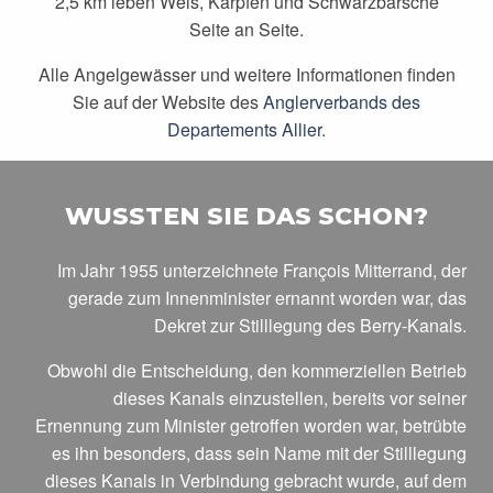
2,5 km leben Wels, Karpfen und Schwarzbarsche
Seite an Seite.
Alle Angelgewässer und weitere Informationen finden
Sie auf der Website des
Anglerverbands des
Departements Allier
.
WUSSTEN SIE DAS SCHON?
Im Jahr 1955 unterzeichnete François Mitterrand, der
gerade zum Innenminister ernannt worden war, das
Dekret zur Stilllegung des Berry-Kanals.
Obwohl die Entscheidung, den kommerziellen Betrieb
dieses Kanals einzustellen, bereits vor seiner
Ernennung zum Minister getroffen worden war, betrübte
es ihn besonders, dass sein Name mit der Stilllegung
dieses Kanals in Verbindung gebracht wurde, auf dem