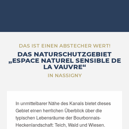
DAS IST EINEN ABSTECHER WERT!
DAS NATURSCHUTZGEBIET
„ESPACE NATUREL SENSIBLE DE
LA VAUVRE“
IN NASSIGNY
In unmittelbarer Nähe des Kanals bietet dieses
Gebiet einen herrlichen Überblick über die
typischen Lebensräume der Bourbonnais-
Heckenlandschaft: Teich, Wald und Wiesen.