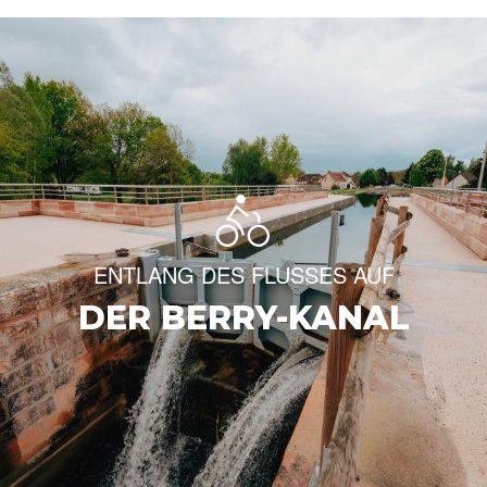
ENTLANG DES FLUSSES AUF
DER BERRY-KANAL