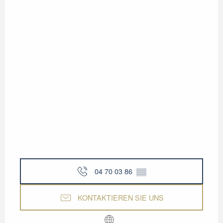
04 70 03 86
▒▒
KONTAKTIEREN SIE UNS