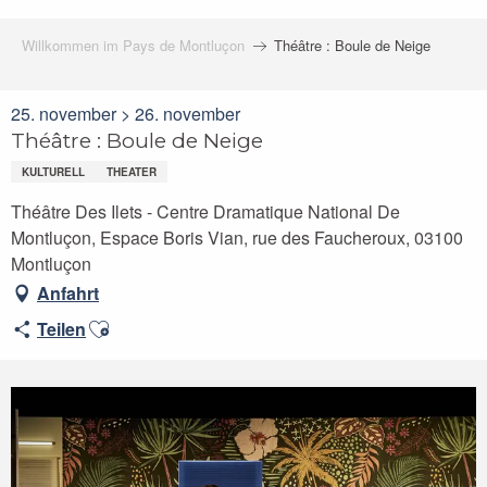
Willkommen im Pays de Montluçon
Théâtre : Boule de Neige
25. november > 26. november
Théâtre : Boule de Neige
KULTURELL
THEATER
Théâtre Des Ilets - Centre Dramatique National De
Montluçon, Espace Boris Vian, rue des Faucheroux, 03100
Montluçon
Anfahrt
Ajouter aux favoris
Teilen