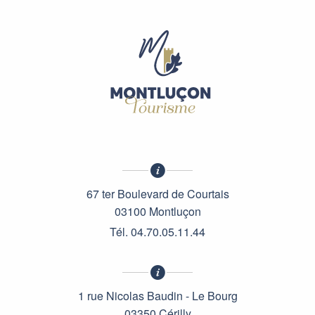
67 ter Boulevard de Courtais
03100 Montluçon
Tél. 04.70.05.11.44
1 rue Nicolas Baudin - Le Bourg
03350 Cérilly