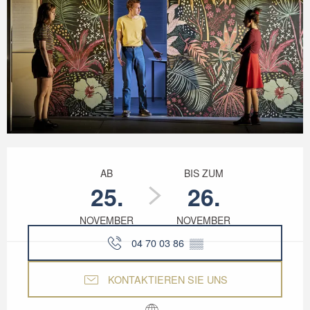
Öffnungszeiten & Kontaktdaten
AB
BIS ZUM
25.
26.
NOVEMBER
NOVEMBER
04 70 03 86
▒▒
KONTAKTIEREN SIE UNS