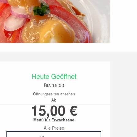
Öffnungszeiten & Kon
Heute Geöffnet
Bis 15:00
Öffnungszeiten ansehen
Ab
15,00 €
Menü für Erwachsene
Alle Preise