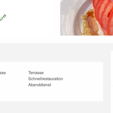
asse
Terrasse
Schnellrestauration
Abenddienst