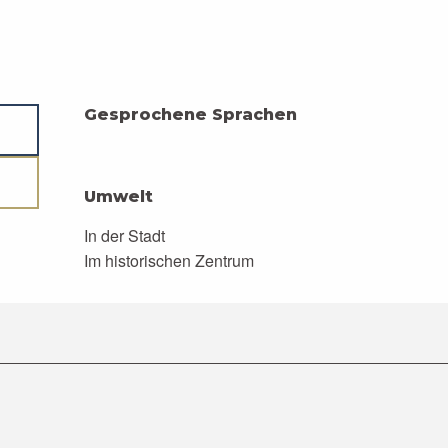
Gesprochene Sprachen
Gesprochene Sprachen
Umwelt
Umwelt
In der Stadt
Im historischen Zentrum