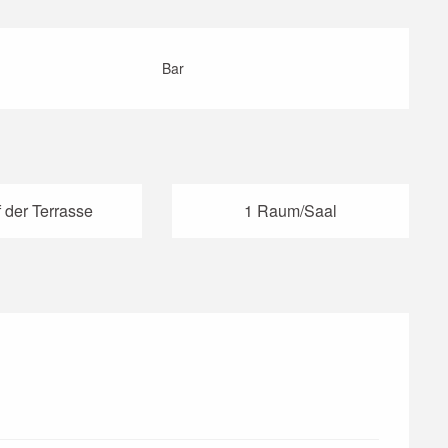
Bar
 der Terrasse
1 Raum/Saal
er 2026