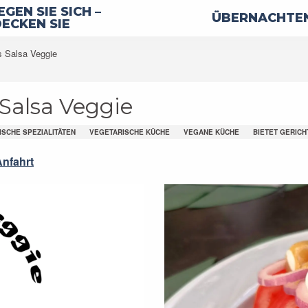
GEN SIE SICH –
ÜBERNACHTEN
ECKEN SIE
us Salsa Veggie
 Salsa Veggie
SCHE SPEZIALITÄTEN
VEGETARISCHE KÜCHE
VEGANE KÜCHE
BIETET GERIC
Anfahrt