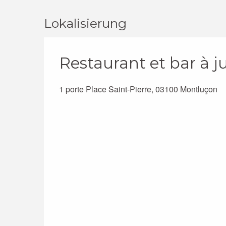
Lokalisierung
Restaurant et bar à j
1 porte Place Saint-Pierre, 03100 Montluçon