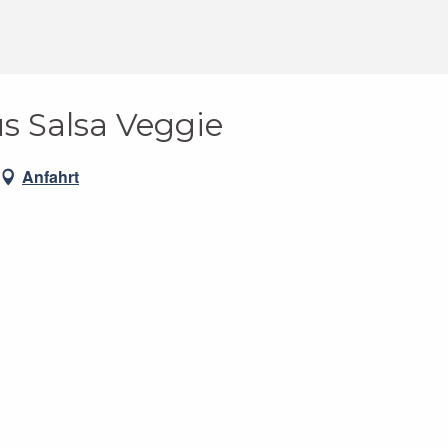
us Salsa Veggie
Anfahrt