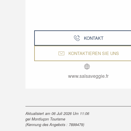
KONTAKT
KONTAKTIEREN SIE UNS
www.salsaveggie.fr
Aktualisiert am 06 Juli 2026 Um 11:06
gei Montluçon Tourisme
(Kennung des Angebots :
7899479
)