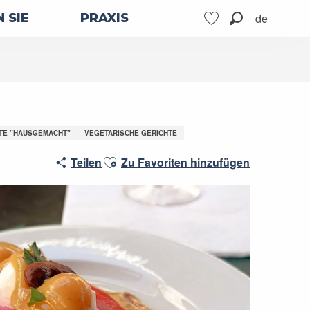
de
 SIE
PRAXIS
Suche
Voir les favoris
HTE "HAUSGEMACHT"
VEGETARISCHE GERICHTE
Ajouter aux favoris
Teilen
Zu Favoriten hinzufügen