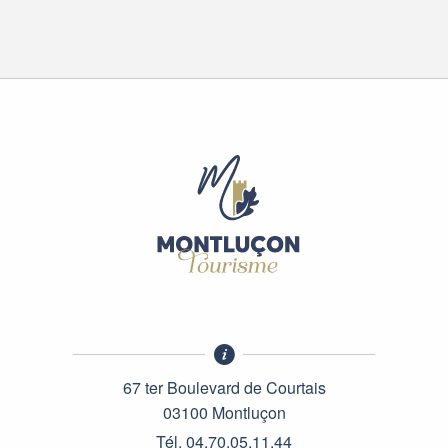
67 ter Boulevard de Courtais
03100 Montluçon
Tél. 04.70.05.11.44