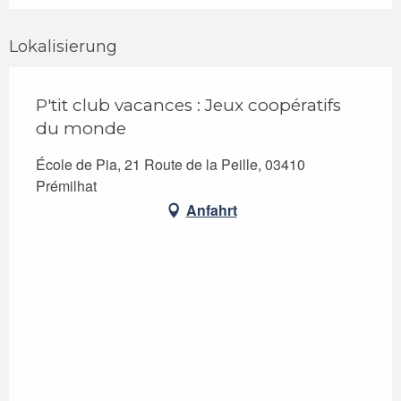
Lokalisierung
P'tit club vacances : Jeux coopératifs
du monde
École de Pia, 21 Route de la Peille, 03410
Prémilhat
Anfahrt