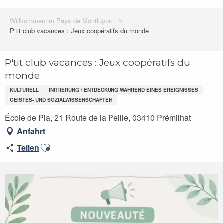
Willkommen im Pays de Montluçon
P'tit club vacances : Jeux coopératifs du monde
P'tit club vacances : Jeux coopératifs du
monde
KULTURELL
INITIIERUNG / ENTDECKUNG WÄHREND EINES EREIGNISSES
GEISTES- UND SOZIALWISSENSCHAFTEN
École de Pia, 21 Route de la Peille, 03410 Prémilhat
Anfahrt
Ajouter aux favoris
Teilen