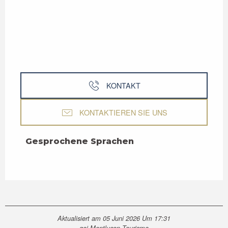
KONTAKT
KONTAKTIEREN SIE UNS
Gesprochene Sprachen
Gesprochene Sprachen
Aktualisiert am 05 Juni 2026 Um 17:31
gei Montluçon Tourisme