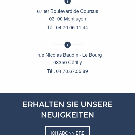
67 ter Boulevard de Courtais
03100 Montluçon
Tél. 04.70.05.11.44
1 rue Nicolas Baudin - Le Bourg
03350 Cérilly
Tél. 04.70.67.55.89
ERHALTEN SIE UNSERE
NEUIGKEITEN
ICH ABONNIERE