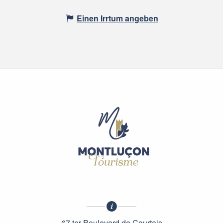
Einen Irrtum angeben
67 ter Boulevard de Courtais