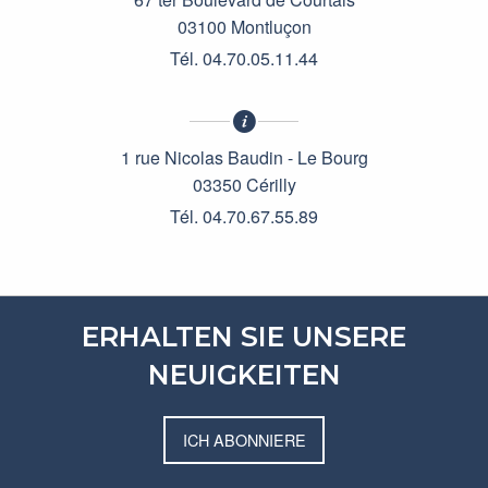
03100 Montluçon
Tél. 04.70.05.11.44
1 rue Nicolas Baudin - Le Bourg
03350 Cérilly
Tél. 04.70.67.55.89
ERHALTEN SIE UNSERE
NEUIGKEITEN
ICH ABONNIERE