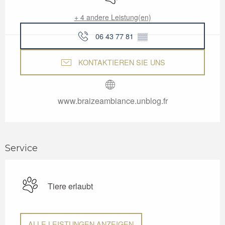
+ 4 andere Leistung(en)
06 43 77 81
▒▒
KONTAKTIEREN SIE UNS
www.braizeambiance.unblog.fr
Service
Tiere erlaubt
ALLE LEISTUNGEN ANZEIGEN