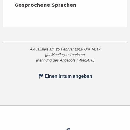
Gesprochene Sprachen
Gesprochene Sprachen
Aktualisiert am 25 Februar 2026 Um 14:17
gei Montluçon Tourisme
(Kennung des Angebots :
4682476
)
Einen Irrtum angeben