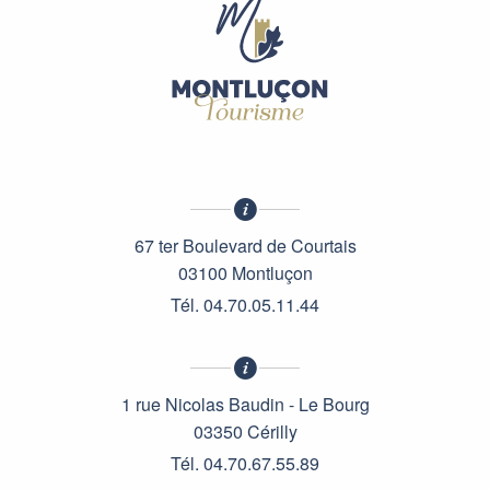
67 ter Boulevard de Courtais
03100 Montluçon
Tél. 04.70.05.11.44
1 rue Nicolas Baudin - Le Bourg
03350 Cérilly
Tél. 04.70.67.55.89