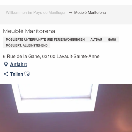
Willkommen im Pays de Montluçon
Meublé Maritorena
Meublé Maritorena
MÖBLIERTE UNTERKÜNFTE UND FERIENWOHNUNGEN
ALTBAU
HAUS
MÖBLIERT, ALLEINSTEHEND
6 Rue de la Gane, 03100 Lavault-Sainte-Anne
Anfahrt
Ajouter aux favoris
Teilen