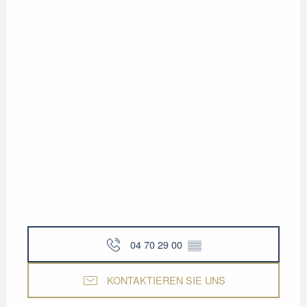
04 70 29 00
▒▒
KONTAKTIEREN SIE UNS