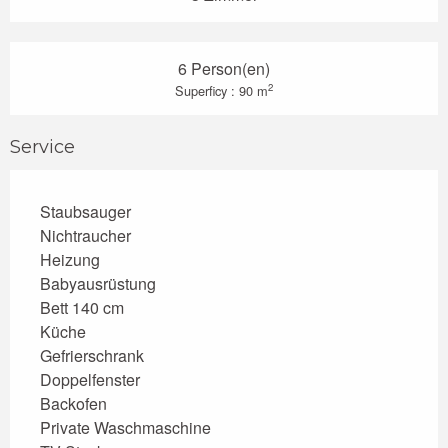
6 Person(en)
2
Superficy : 90 m
Service
Staubsauger
Nichtraucher
Heizung
Babyausrüstung
Bett 140 cm
Küche
Gefrierschrank
Doppelfenster
Backofen
Private Waschmaschine