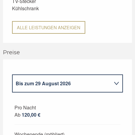
TV-Stecker
Kühlschrank
ALLE LEISTUNGEN ANZEIGEN
Preise
Bis zum
29 August 2026
ab
1 Januar 2026
bis zum
27 Juni 2026
Pro Nacht
Ab
120,00 €
ab
30 August 2026
bis zum
31
Dezember 2026
Wochenende (möbliert)