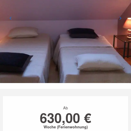
Öffnungszeiten & Kontaktdaten
Ab
630,00 €
Woche (Ferienwohnung)