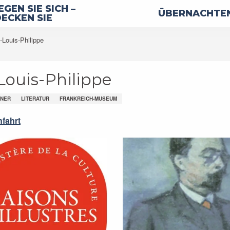
GEN SIE SICH –
ÜBERNACHTEN
ECKEN SIE
-Louis-Philippe
Louis-Philippe
NNER
LITERATUR
FRANKREICH-MUSEUM
fahrt