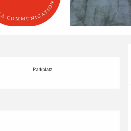
Parkplatz
26