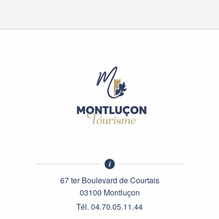
67 ter Boulevard de Courtais
03100 Montluçon
Tél. 04.70.05.11.44