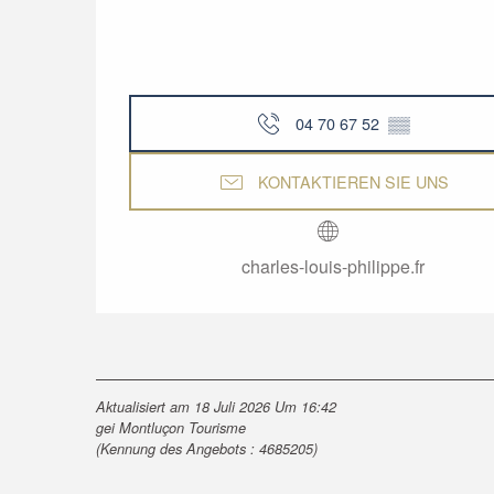
04 70 67 52
▒▒
KONTAKTIEREN SIE UNS
charles-louis-philippe.fr
Aktualisiert am 18 Juli 2026 Um 16:42
gei Montluçon Tourisme
(Kennung des Angebots :
4685205
)