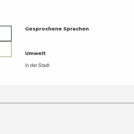
Gesprochene Sprachen
Gesprochene Sprachen
Umwelt
Umwelt
In der Stadt