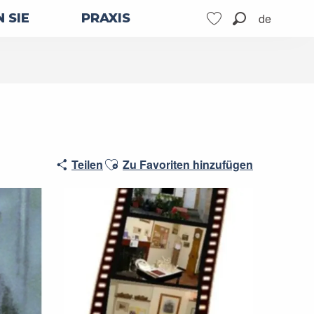
de
 SIE
PRAXIS
Suche
Voir les favoris
Ajouter aux favoris
Teilen
Zu Favoriten hinzufügen