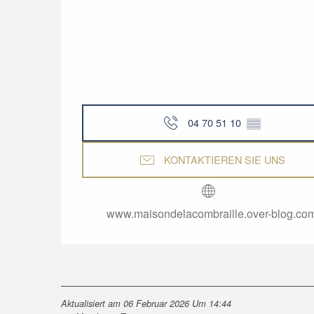
04 70 51 10
▒▒
KONTAKTIEREN SIE UNS
www.maisondelacombraille.over-blog.co
Aktualisiert am 06 Februar 2026 Um 14:44