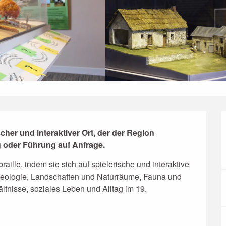
cher und interaktiver Ort, der der Region 
g oder Führung auf Anfrage.
lle, indem sie sich auf spielerische und interaktive 
ologie, Landschaften und Naturräume, Fauna und 
tnisse, soziales Leben und Alltag im 19. 