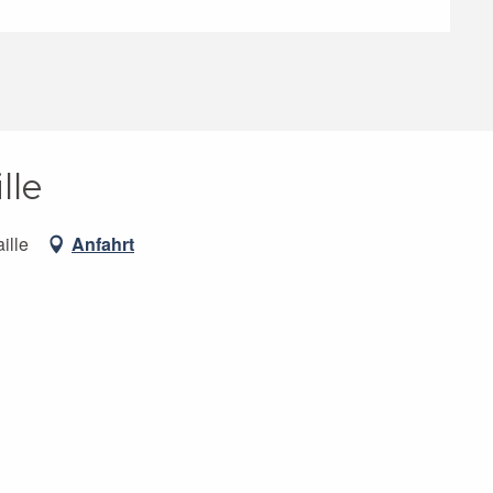
lle
ille
Anfahrt