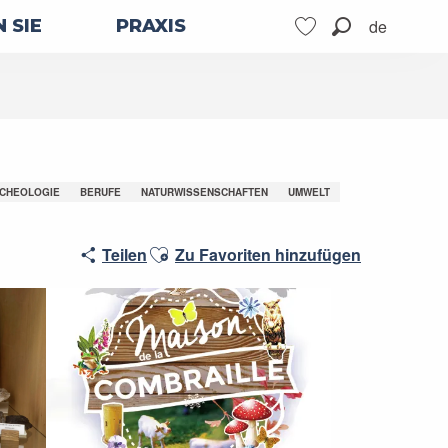
de
 SIE
PRAXIS
Suche
Voir les favoris
CHEOLOGIE
BERUFE
NATURWISSENSCHAFTEN
UMWELT
Ajouter aux favoris
Teilen
Zu Favoriten hinzufügen