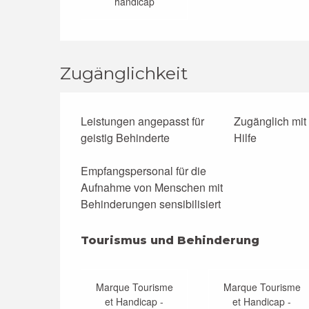
handicap
Zugänglichkeit
Leistungen angepasst für
Zugänglich mit
geistig Behinderte
Hilfe
Empfangspersonal für die
Aufnahme von Menschen mit
Behinderungen sensibilisiert
Tourismus und Behinderung
Tourismus und Behinderung
Marque Tourisme
Marque Tourisme
et Handicap -
et Handicap -