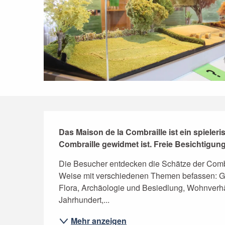
Beschreibung
Das Maison de la Combraille ist ein spieleris
Combraille gewidmet ist. Freie Besichtigun
Die Besucher entdecken die Schätze der Combrai
Weise mit verschiedenen Themen befassen: Ge
Flora, Archäologie und Besiedlung, Wohnverhäl
Jahrhundert,...
Mehr anzeigen