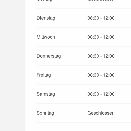
vom
7 April 2026
bis zum
30 April 2026
Dienstag
08:30 - 12:00
vom
2 Mai 2026
bis zum
7 Mai 2026
Mittwoch
08:30 - 12:00
vom
9 Mai 2026
bis zum
13 Mai 2026
Donnerstag
08:30 - 12:00
vom
12 November 2026
bis zum
24 Dezem
Freitag
08:30 - 12:00
vom
26 Dezember 2026
bis zum
31 Dezem
Samstag
08:30 - 12:00
Sonntag
Geschlossen