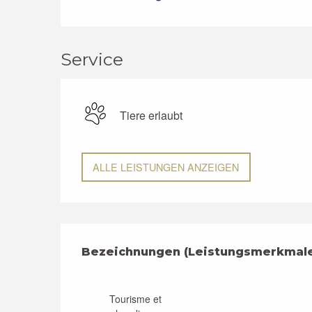
Service
Tiere erlaubt
ALLE LEISTUNGEN ANZEIGEN
Leistungensmögli
Bezeichnungen (Leistungsmerkmal
Bezeichnungen (Leistungsmerkmal
Tourisme et