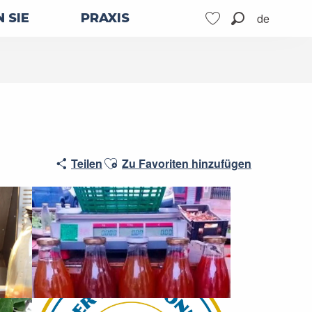
de
 SIE
PRAXIS
Suche
Voir les favoris
Ajouter aux favoris
Teilen
Zu Favoriten hinzufügen