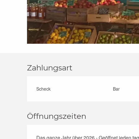
Zahlungsart
Scheck
Bar
Öffnungszeiten
Das ganze Jahr über 2026 - Geöffnet jeden ta