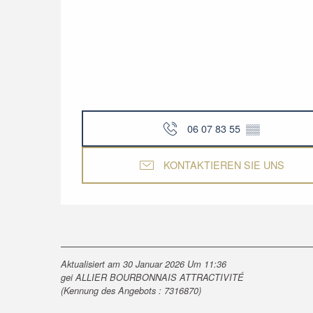
06 07 83 55
▒▒
KONTAKTIEREN SIE UNS
Aktualisiert am 30 Januar 2026 Um 11:36
gei ALLIER BOURBONNAIS ATTRACTIVITÉ
(Kennung des Angebots :
7316870
)