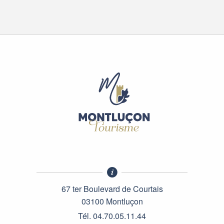
67 ter Boulevard de Courtais
03100 Montluçon
Tél. 04.70.05.11.44