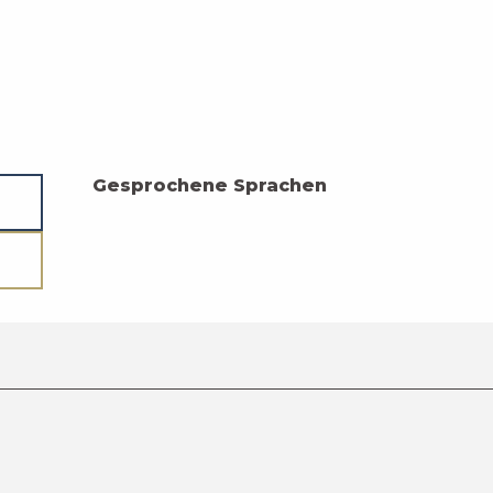
Gesprochene Sprachen
Gesprochene Sprachen