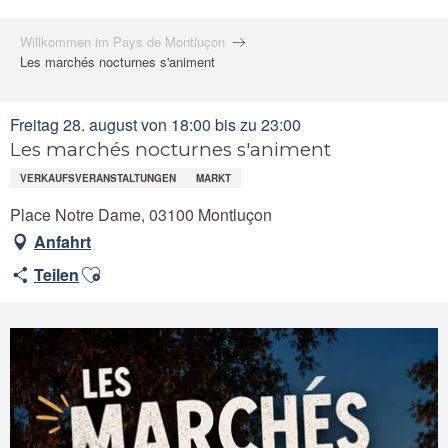
Willkommen im Pays de Montluçon
Les marchés nocturnes s'animent
Freitag 28. august von 18:00 bis zu 23:00
Les marchés nocturnes s'animent
VERKAUFSVERANSTALTUNGEN
MARKT
Place Notre Dame, 03100 Montluçon
Anfahrt
Ajouter aux favoris
Teilen