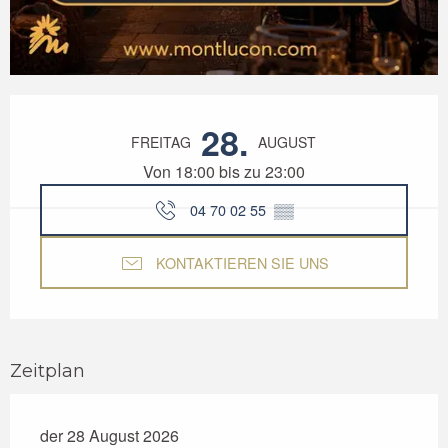
Öffnungszeiten & Kontaktdaten
28.
FREITAG
AUGUST
Von 18:00 bis zu 23:00
04 70 02 55
▒▒
KONTAKTIEREN SIE UNS
Zeitplan
der 28 August 2026