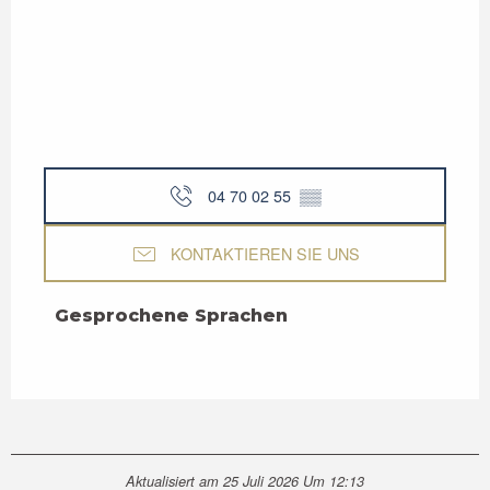
04 70 02 55
▒▒
KONTAKTIEREN SIE UNS
Gesprochene Sprachen
Gesprochene Sprachen
Aktualisiert am 25 Juli 2026 Um 12:13