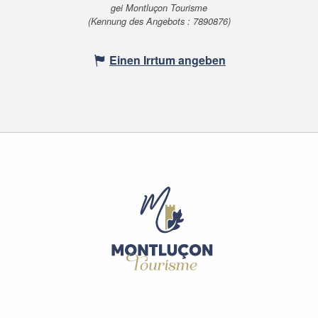
gei Montluçon Tourisme
(Kennung des Angebots :
7890876
)
Einen Irrtum angeben