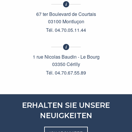
67 ter Boulevard de Courtais
03100 Montluçon
Tél. 04.70.05.11.44
1 rue Nicolas Baudin - Le Bourg
03350 Cérilly
Tél. 04.70.67.55.89
ERHALTEN SIE UNSERE
NEUIGKEITEN