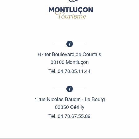
67 ter Boulevard de Courtais
03100 Montluçon
Tél. 04.70.05.11.44
1 rue Nicolas Baudin - Le Bourg
03350 Cérilly
Tél. 04.70.67.55.89