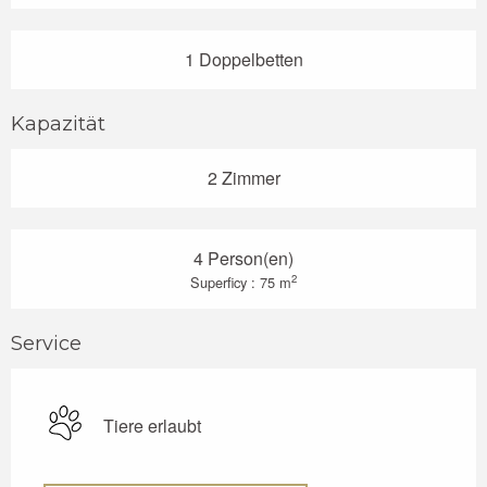
1 Doppelbetten
Kapazität
2 Zimmer
4 Person(en)
2
Superficy : 75 m
Service
Tiere erlaubt