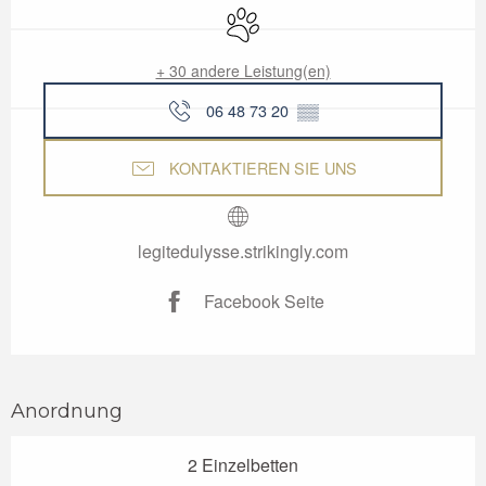
Tiere erlaubt
+ 30 andere Leistung(en)
06 48 73 20
▒▒
KONTAKTIEREN SIE UNS
legitedulysse.strikingly.com
Facebook Seite
Anordnung
2 Einzelbetten