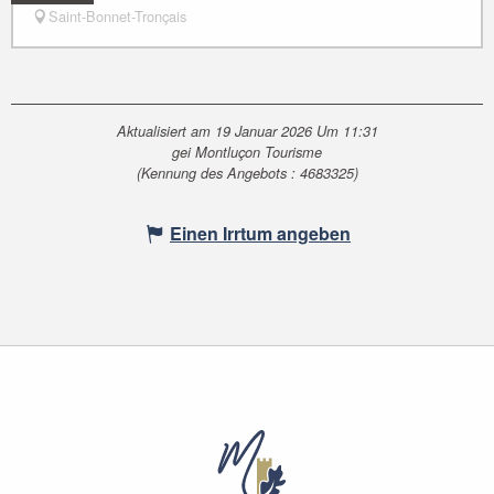
Saint-Bonnet-Tronçais
Aktualisiert am 19 Januar 2026 Um 11:31
gei Montluçon Tourisme
(Kennung des Angebots :
4683325
)
Einen Irrtum angeben