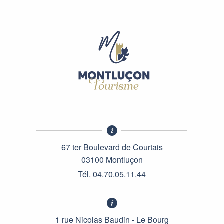
67 ter Boulevard de Courtais
03100 Montluçon
Tél. 04.70.05.11.44
1 rue Nicolas Baudin - Le Bourg