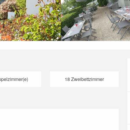
pelzimmer(e)
18 Zweibettzimmer