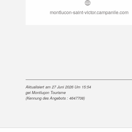
montlucon-saint-victor.campanile.com
Aktualisiert am 27 Juni 2026 Um 15:54
gei Montluçon Tourisme
(Kennung des Angebots :
4647708
)