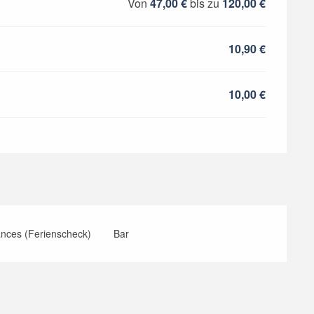
Von
47,00 €
bis zu
120,00 €
10,90 €
10,00 €
nces (Ferienscheck)
Bar