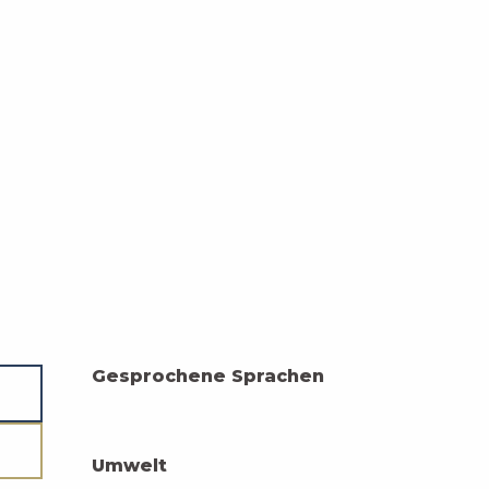
Gesprochene Sprachen
Gesprochene Sprachen
Umwelt
Umwelt