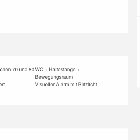
schen 70 und 80
WC + Haltestange +
Bewegungsraum
ert
Visueller Alarm mit Blitzlicht