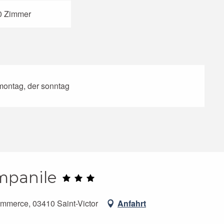
0 Zimmer
montag, der sonntag
mpanile
Commerce, 03410 Saint-Victor
Anfahrt