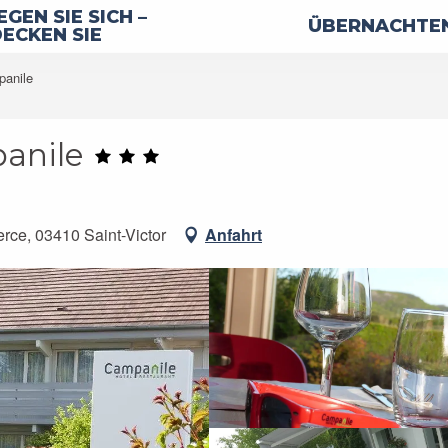
GEN SIE SICH –
ÜBERNACHTEN
ECKEN SIE
panile
anile
rce, 03410 Saint-Victor
Anfahrt