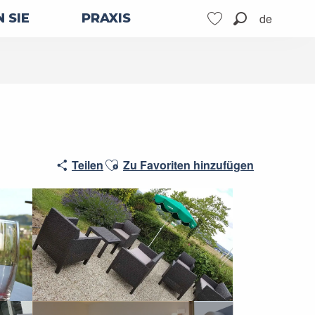
de
 SIE
PRAXIS
Suche
Voir les favoris
Ajouter aux favoris
Teilen
Zu Favoriten hinzufügen