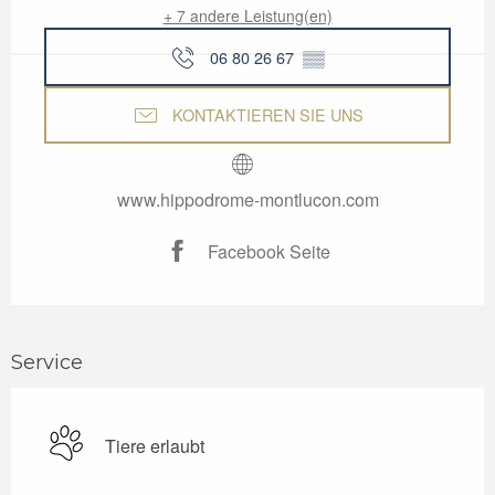
+ 7 andere Leistung(en)
06 80 26 67
▒▒
KONTAKTIEREN SIE UNS
www.hippodrome-montlucon.com
Facebook Seite
Service
Tiere erlaubt