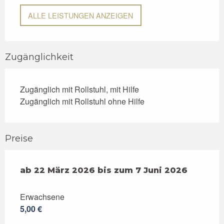
ALLE LEISTUNGEN ANZEIGEN
Zugänglichkeit
Zugänglich mit Rollstuhl, mit Hilfe
Zugänglich mit Rollstuhl ohne Hilfe
Preise
ab
ab
22 März 2026
22 März 2026
bis zum
bis zum
7 Juni 2026
7 Juni 2026
Erwachsene
5,00 €