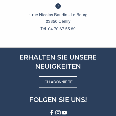
1 rue Nicolas Baudin - Le Bourg
03350 Cérilly
Tél. 04.70.67.55.89
ERHALTEN SIE UNSERE
NEUIGKEITEN
ICH ABONNIERE
FOLGEN SIE UNS!