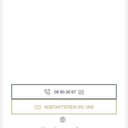
06 80 26 67
▒▒
KONTAKTIEREN SIE UNS