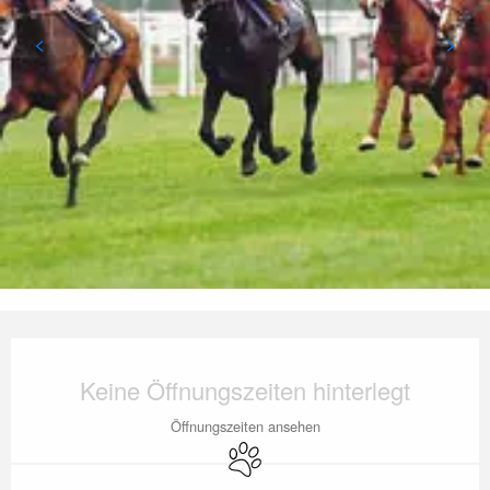
Öffnungszeiten & Kontaktdaten
Keine Öffnungszeiten hinterlegt
Öffnungszeiten ansehen
Tiere erlaubt