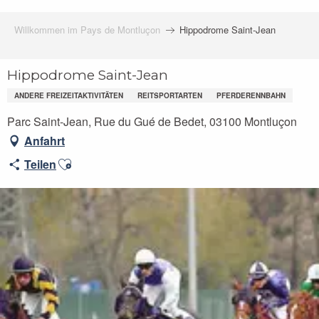
Willkommen im Pays de Montluçon
Hippodrome Saint-Jean
Hippodrome Saint-Jean
ANDERE FREIZEITAKTIVITÄTEN
REITSPORTARTEN
PFERDERENNBAHN
Parc Saint-Jean, Rue du Gué de Bedet, 03100 Montluçon
Anfahrt
Ajouter aux favoris
Teilen