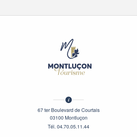
67 ter Boulevard de Courtais
03100 Montluçon
Tél. 04.70.05.11.44