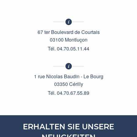
67 ter Boulevard de Courtais
03100 Montluçon
Tél. 04.70.05.11.44
1 rue Nicolas Baudin - Le Bourg
03350 Cérilly
Tél. 04.70.67.55.89
ERHALTEN SIE UNSERE