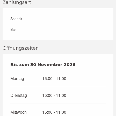
Zahlungsart
Scheck
Bar
Öffnungszeiten
vom
Bis zum
1 März 2026
30 November 2026
bis zum
30 November 2026
Montag
15:00 - 11:00
Dienstag
15:00 - 11:00
Mittwoch
15:00 - 11:00