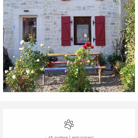
Öffnungszeiten & Kontaktdaten
Tiere erlaubt
+ 45 andere Leistung(en)