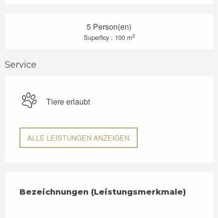
5 Person(en)
2
Superficy : 100 m
Service
Tiere erlaubt
ALLE LEISTUNGEN ANZEIGEN
Leistungensmöglichkeiten
Bezeichnungen (Leistungsmerkmale)
Bezeichnungen (Leistungsmerkmale)