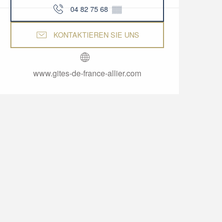
04 82 75 68
▒▒
KONTAKTIEREN SIE UNS
www.gites-de-france-allier.com