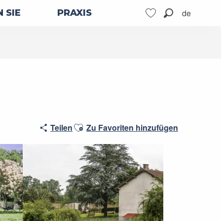
de
 SIE
PRAXIS
Suche
Voir les favoris
Ajouter aux favoris
Teilen
Zu Favoriten hinzufügen