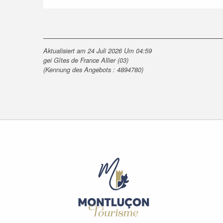
Aktualisiert am 24 Juli 2026 Um 04:59
gei Gîtes de France Allier (03)
(Kennung des Angebots :
4894780
)