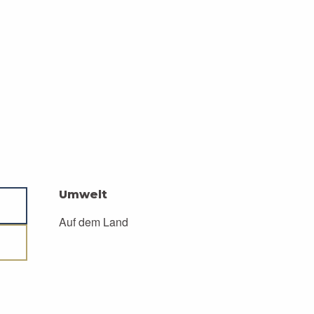
Umwelt
Umwelt
Auf dem Land