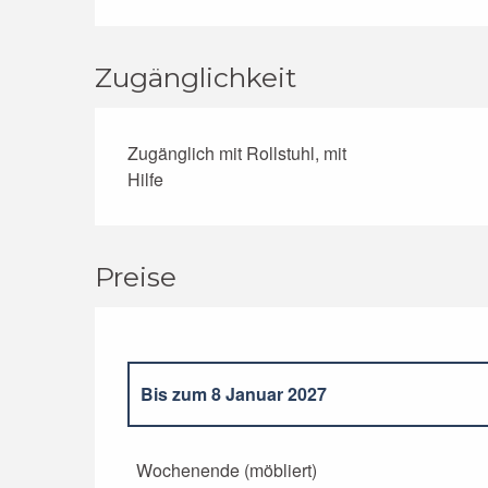
Zugänglichkeit
Zugänglich mit Rollstuhl, mit
Hilfe
Preise
Bis zum
8 Januar 2027
ab
9 Januar 2027
bis zum
7 Januar 2028
Wochenende (möbliert)