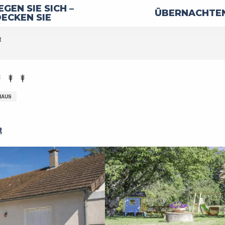
GEN SIE SICH –
ÜBERNACHTEN
ECKEN SIE
t
HAUS
t