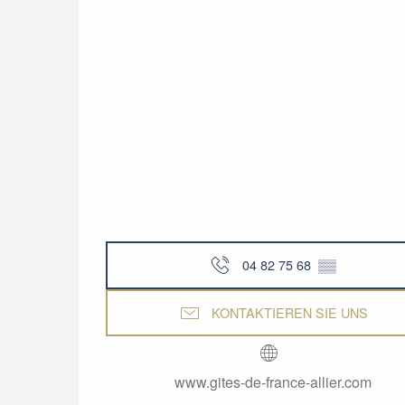
04 82 75 68
▒▒
KONTAKTIEREN SIE UNS
www.gites-de-france-allier.com