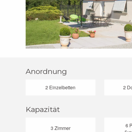
Anordnung
2 Einzelbetten
2 D
Kapazität
6 
3 Zimmer
Supe