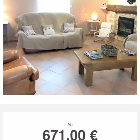
Öffnungszeiten & Kontaktdaten
Ab
671,00 €