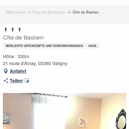
Willkommen im Pays de Montluçon
Gîte de Bastien
Gîte de Bastien
MÖBLIERTE UNTERKÜNFTE UND FERIENWOHNUNGEN
HAUS
Höhe : 330m
21 route d'Ainay, 03360 Valigny
Anfahrt
Ajouter aux favoris
Teilen