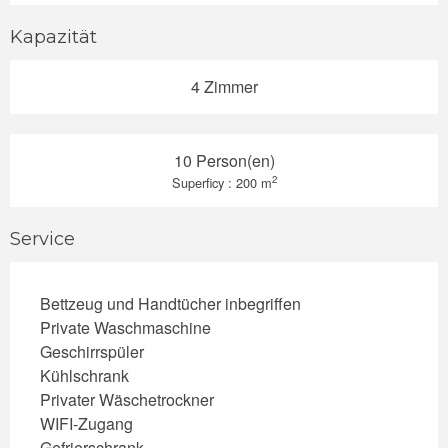
Kapazität
4 Zimmer
10 Person(en)
2
Superficy : 200 m
Service
Bettzeug und Handtücher inbegriffen
Private Waschmaschine
Geschirrspüler
Kühlschrank
Privater Wäschetrockner
WIFI-Zugang
Gefrierschrank