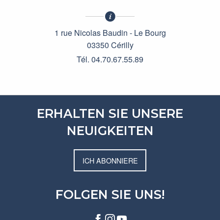
1 rue Nicolas Baudin - Le Bourg
03350 Cérilly
Tél. 04.70.67.55.89
ERHALTEN SIE UNSERE
NEUIGKEITEN
ICH ABONNIERE
FOLGEN SIE UNS!