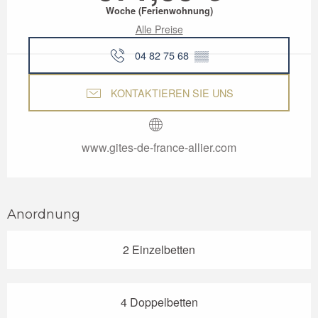
Woche (Ferienwohnung)
Alle Preise
04 82 75 68
▒▒
KONTAKTIEREN SIE UNS
www.gites-de-france-allier.com
Anordnung
2 Einzelbetten
4 Doppelbetten