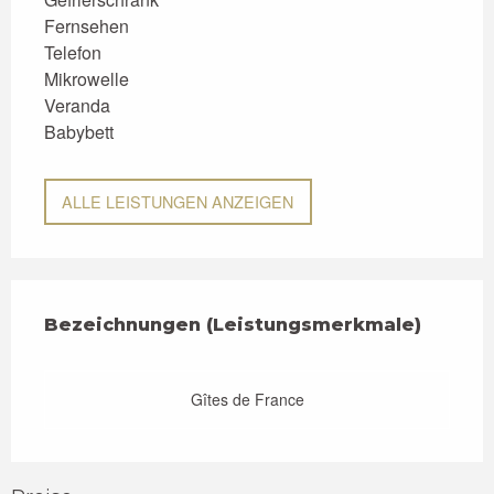
Fernsehen
Telefon
Mikrowelle
Veranda
Babybett
ALLE LEISTUNGEN ANZEIGEN
Leistungensmöglichkeiten
Bezeichnungen (Leistungsmerkmale)
Bezeichnungen (Leistungsmerkmale)
Gîtes de France