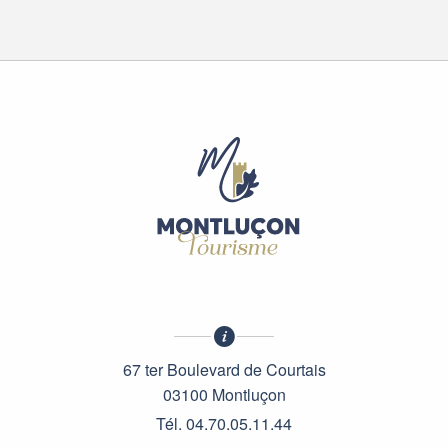
67 ter Boulevard de Courtais
03100 Montluçon
Tél. 04.70.05.11.44