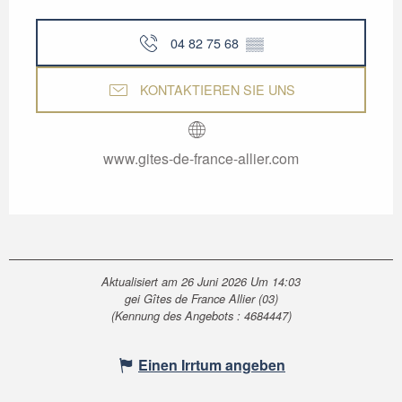
04 82 75 68
▒▒
KONTAKTIEREN SIE UNS
www.gites-de-france-allier.com
Aktualisiert am 26 Juni 2026 Um 14:03
gei Gîtes de France Allier (03)
(Kennung des Angebots :
4684447
)
Einen Irrtum angeben