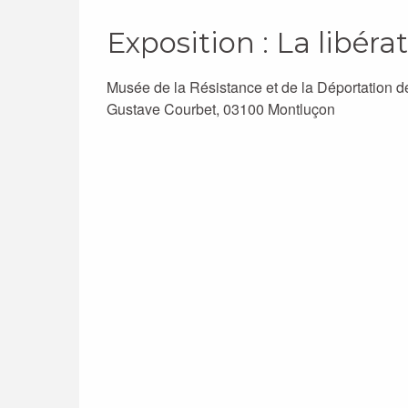
Exposition : La libér
Musée de la Résistance et de la Déportation d
Gustave Courbet, 03100 Montluçon