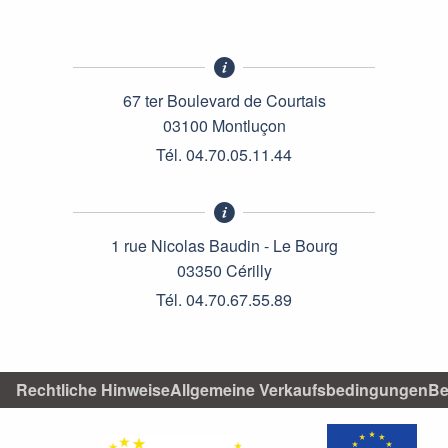
67 ter Boulevard de Courtais
03100 Montluçon
Tél. 04.70.05.11.44
1 rue Nicolas Baudin - Le Bourg
03350 Cérilly
Tél. 04.70.67.55.89
Rechtliche Hinweise
Allgemeine Verkaufsbedingungen
Be