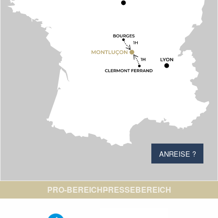
ANREISE ?
PRO-BEREICH
PRESSEBEREICH