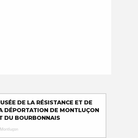
USÉE DE LA RÉSISTANCE ET DE
A DÉPORTATION DE MONTLUÇON
T DU BOURBONNAIS
Montluçon