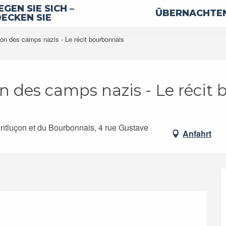
GEN SIE SICH –
ÜBERNACHTEN
ECKEN SIE
tion des camps nazis - Le récit bourbonnais
ion des camps nazis - Le récit
ntluçon et du Bourbonnais, 4 rue Gustave
Anfahrt
26