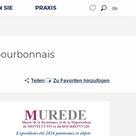
de
 SIE
PRAXIS
Suche
Voir les favoris
 bourbonnais
Ajouter aux favoris
Teilen
Zu Favoriten hinzufügen