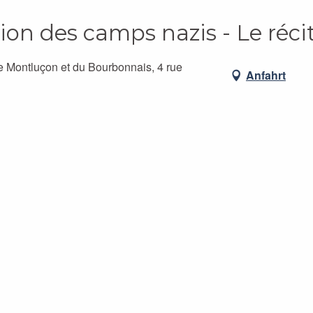
ation des camps nazis - Le réc
e Montluçon et du Bourbonnais, 4 rue
Anfahrt