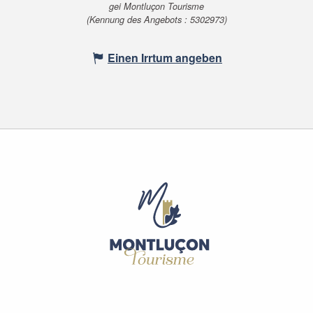
gei Montluçon Tourisme
(Kennung des Angebots :
5302973
)
Einen Irrtum angeben