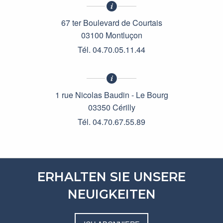
67 ter Boulevard de Courtais
03100 Montluçon
Tél. 04.70.05.11.44
1 rue Nicolas Baudin - Le Bourg
03350 Cérilly
Tél. 04.70.67.55.89
ERHALTEN SIE UNSERE
NEUIGKEITEN