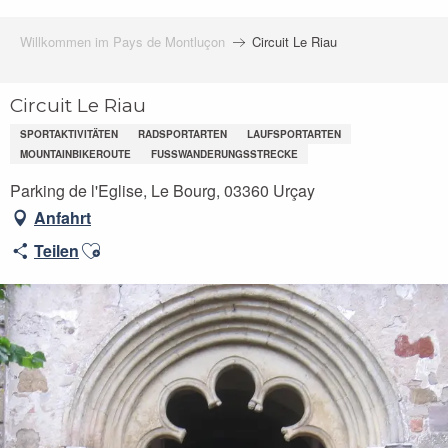
Willkommen im Pays de Montluçon
Circuit Le Riau
Circuit Le Riau
SPORTAKTIVITÄTEN
RADSPORTARTEN
LAUFSPORTARTEN
MOUNTAINBIKEROUTE
FUSSWANDERUNGSSTRECKE
Parking de l'Eglise, Le Bourg, 03360 Urçay
Anfahrt
Ajouter aux favoris
Teilen