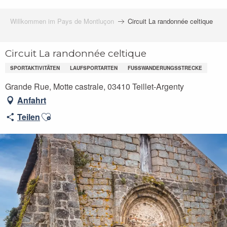
Willkommen im Pays de Montluçon
Circuit La randonnée celtique
Circuit La randonnée celtique
SPORTAKTIVITÄTEN
LAUFSPORTARTEN
FUSSWANDERUNGSSTRECKE
Grande Rue, Motte castrale, 03410 Teillet-Argenty
Anfahrt
Ajouter aux favoris
Teilen