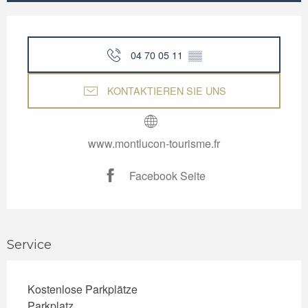
Öffnungszeiten & Kontaktdaten
04 70 05 11
▒▒
KONTAKTIEREN SIE UNS
www.montlucon-tourisme.fr
Facebook Seite
Service
Kostenlose Parkplätze
Parkplatz