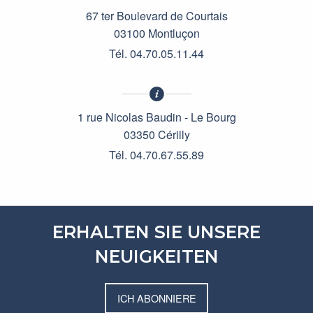
67 ter Boulevard de Courtais
03100 Montluçon
Tél. 04.70.05.11.44
1 rue Nicolas Baudin - Le Bourg
03350 Cérilly
Tél. 04.70.67.55.89
ERHALTEN SIE UNSERE
NEUIGKEITEN
ICH ABONNIERE