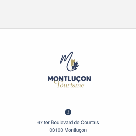
67 ter Boulevard de Courtais
03100 Montluçon