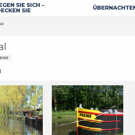
GEN SIE SICH –
ÜBERNACHTEN
ECKEN SIE
nal
al
ECKE
t