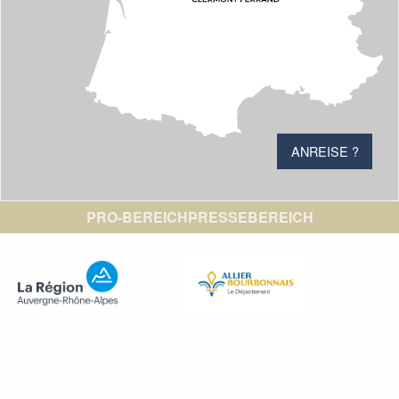
ANREISE ?
PRO-BEREICH
PRESSEBEREICH