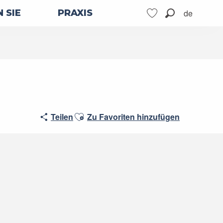
de
 SIE
PRAXIS
Suche
Voir les favoris
Ajouter aux favoris
Teilen
Zu Favoriten hinzufügen