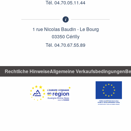
Tél. 04.70.05.11.44
1 rue Nicolas Baudin - Le Bourg
03350 Cérilly
Tél. 04.70.67.55.89
Rechtliche Hinweise
Allgemeine Verkaufsbedingungen
Be