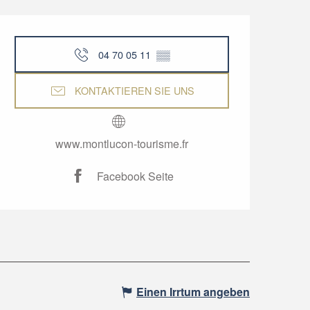
Öffnungszeiten & Kon
04 70 05 11
▒▒
KONTAKTIEREN SIE UNS
www.montlucon-tourisme.fr
Facebook Seite
Einen Irrtum angeben