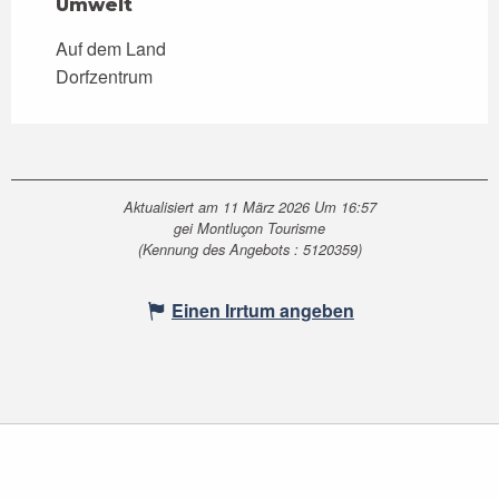
Umwelt
Umwelt
Auf dem Land
Dorfzentrum
Aktualisiert am 11 März 2026 Um 16:57
gei Montluçon Tourisme
(Kennung des Angebots :
5120359
)
Einen Irrtum angeben