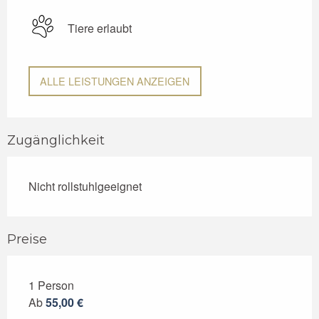
Tiere erlaubt
ALLE LEISTUNGEN ANZEIGEN
Zugänglichkeit
Nicht rollstuhlgeeignet
Preise
1 Person
Preise 2026
Ab
55,00 €