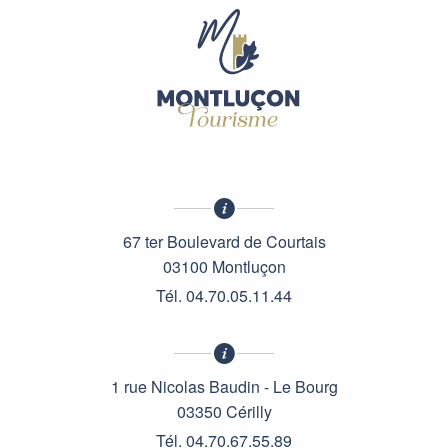
67 ter Boulevard de Courtais
03100 Montluçon
Tél. 04.70.05.11.44
1 rue Nicolas Baudin - Le Bourg
03350 Cérilly
Tél. 04.70.67.55.89