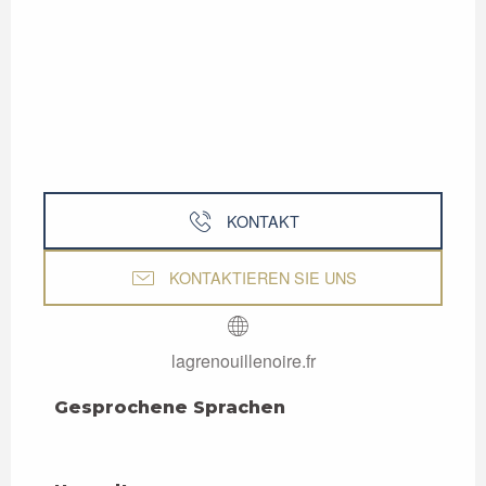
KONTAKT
KONTAKTIEREN SIE UNS
lagrenouillenoire.fr
Gesprochene Sprachen
Gesprochene Sprachen