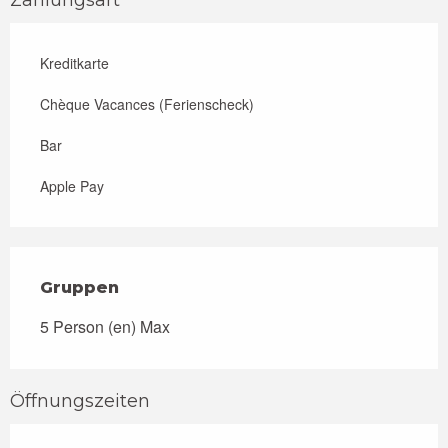
Zahlungsart
Kreditkarte
Chèque Vacances (Ferienscheck)
Bar
Apple Pay
Gruppen
Gruppen
5 Person (en) Max
Öffnungszeiten