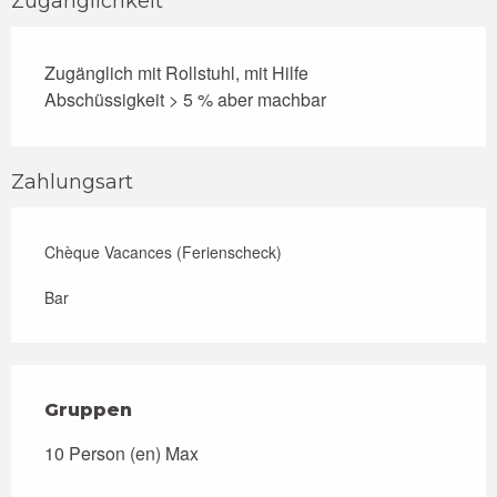
Zugänglichkeit
Zugänglich mit Rollstuhl, mit Hilfe
Abschüssigkeit > 5 % aber machbar
Zahlungsart
Chèque Vacances (Ferienscheck)
Bar
Gruppen
Gruppen
10 Person (en) Max