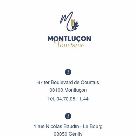
67 ter Boulevard de Courtais
03100 Montluçon
Tél. 04.70.05.11.44
1 rue Nicolas Baudin - Le Bourg
03350 Cérilly