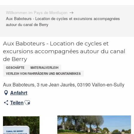
Willkommen im Pays de Montluçon
Aux Baboteurs - Location de cycles et excursions accompagnées
autour du canal de Berry
Aux Baboteurs - Location de cycles et
excursions accompagnées autour du canal
de Berry
GESCHÄFTE
MATERIALVERLEIH
VERLEIH VON FAHRRÄDERN UND MOUNTAINBIKES
Aux Baboteurs, 3 rue Jean Jaurès, 03190 Vallon-en-Sully
Anfahrt
Ajouter aux favoris
Teilen