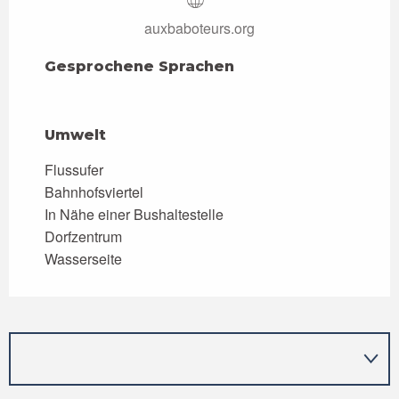
auxbaboteurs.org
Gesprochene Sprachen
Gesprochene Sprachen
Umwelt
Umwelt
Flussufer
Bahnhofsviertel
In Nähe einer Bushaltestelle
Dorfzentrum
Wasserseite