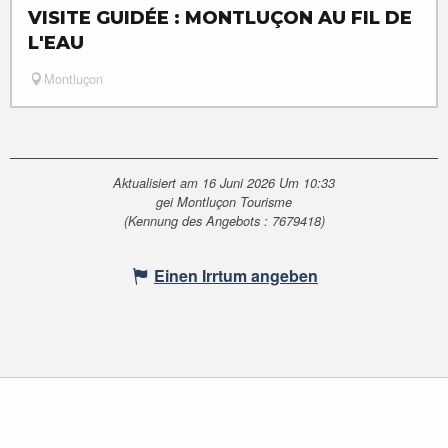
VISITE GUIDÉE : MONTLUÇON AU FIL DE
L'EAU
Montluçon
Aktualisiert am 16 Juni 2026 Um 10:33
gei Montluçon Tourisme
(Kennung des Angebots :
7679418
)
Einen Irrtum angeben