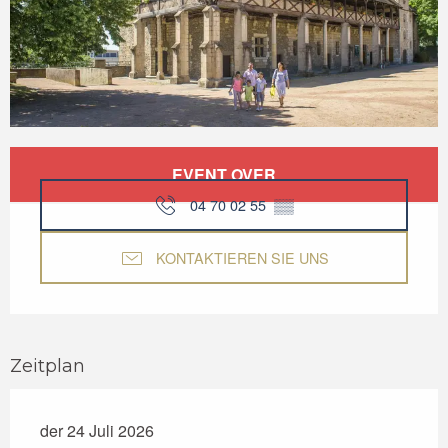
Öffnungszeiten & Kontaktdaten
EVENT OVER
04 70 02 55
▒▒
KONTAKTIEREN SIE UNS
Zeitplan
der 24 Juli 2026