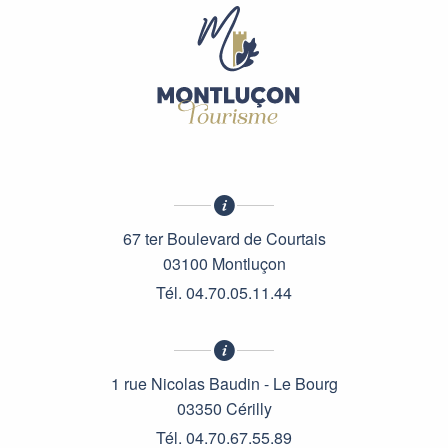
67 ter Boulevard de Courtais
03100 Montluçon
Tél. 04.70.05.11.44
1 rue Nicolas Baudin - Le Bourg
03350 Cérilly
Tél. 04.70.67.55.89