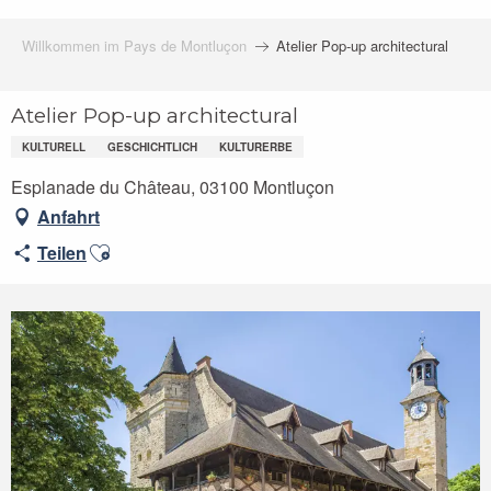
Willkommen im Pays de Montluçon
Atelier Pop-up architectural
Atelier Pop-up architectural
KULTURELL
GESCHICHTLICH
KULTURERBE
Esplanade du Château, 03100 Montluçon
Anfahrt
Ajouter aux favoris
Teilen