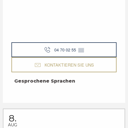
04 70 02 55
▒▒
KONTAKTIEREN SIE UNS
Gesprochene Sprachen
Gesprochene Sprachen
8.
AUG