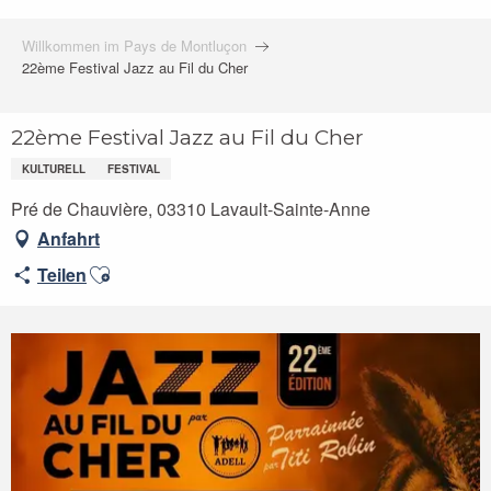
Willkommen im Pays de Montluçon
22ème Festival Jazz au Fil du Cher
22ème Festival Jazz au Fil du Cher
KULTURELL
FESTIVAL
Pré de Chauvière, 03310 Lavault-Sainte-Anne
Anfahrt
Ajouter aux favoris
Teilen