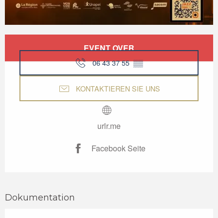
Öffnungszeiten & Kontaktdaten
EVENT OVER
06 43 37 55
▒▒
KONTAKTIEREN SIE UNS
urlr.me
Facebook Seite
Dokumentation