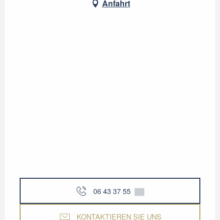
Anfahrt
06 43 37 55
▒▒
KONTAKTIEREN SIE UNS