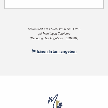
Aktualisiert am 25 Juli 2026 Um 11:16
gei Montluçon Tourisme
(Kennung des Angebots :
5282399
)
Einen Irrtum angeben