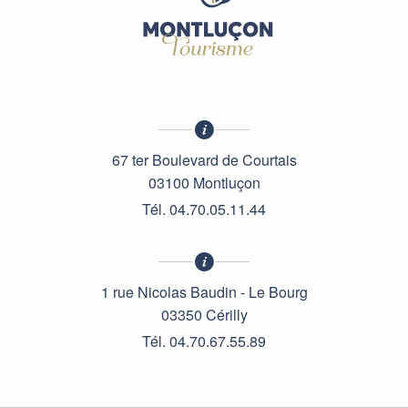
67 ter Boulevard de Courtais
03100 Montluçon
Tél. 04.70.05.11.44
1 rue Nicolas Baudin - Le Bourg
03350 Cérilly
Tél. 04.70.67.55.89