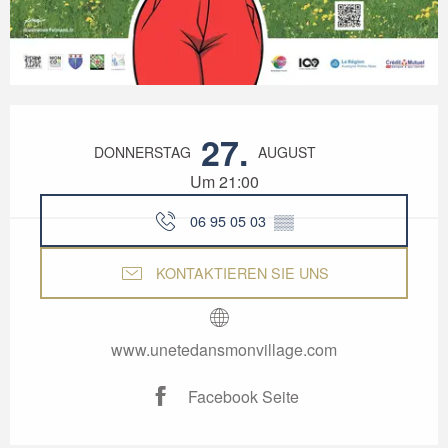
Öffnungszeiten & Kontaktdaten
27.
DONNERSTAG
AUGUST
Um 21:00
06 95 05 03
▒▒
KONTAKTIEREN SIE UNS
www.unetedansmonvillage.com
Facebook Seite