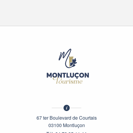
67 ter Boulevard de Courtais
03100 Montluçon