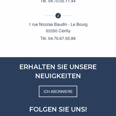
Tél. 04.70.05.11.44
1 rue Nicolas Baudin - Le Bourg
03350 Cérilly
Tél. 04.70.67.55.89
ERHALTEN SIE UNSERE
NEUIGKEITEN
ICH ABONNIERE
FOLGEN SIE UNS!