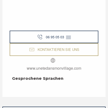
06 95 05 03
▒▒
KONTAKTIEREN SIE UNS
www.unetedansmonvillage.com
Gesprochene Sprachen
Gesprochene Sprachen