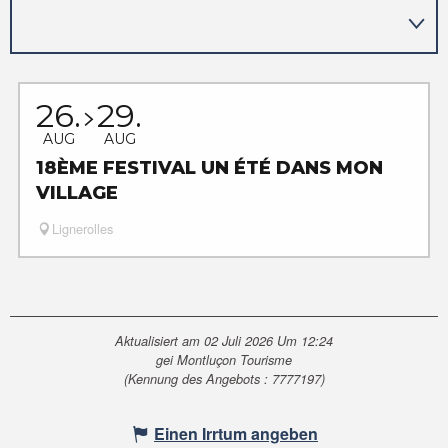
26.
29.
AUG
AUG
18ÈME FESTIVAL UN ÉTÉ DANS MON
VILLAGE
Lignerolles
Aktualisiert am 02 Juli 2026 Um 12:24
gei Montluçon Tourisme
(Kennung des Angebots :
7777197
)
Einen Irrtum angeben