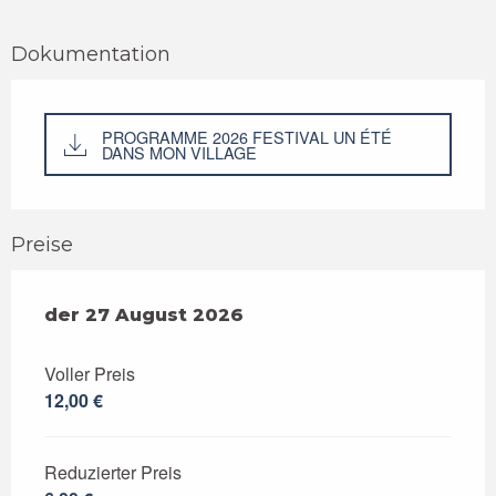
Dokumentation
PROGRAMME 2026 FESTIVAL UN ÉTÉ
DANS MON VILLAGE
Preise
der
der
27 August 2026
27 August 2026
Voller Preis
12,00 €
Reduzierter Preis